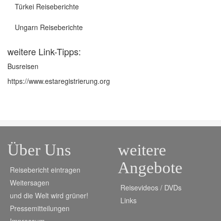
Türkei Reiseberichte
Ungarn Reiseberichte
weitere Link-Tipps:
Busreisen
https://www.estaregistrierung.org
Über Uns
weitere
Angebote
Reisebericht eintragen
Weitersagen
Reisevideos / DVDs
und die Welt wird grüner!
Links
Pressemitteilungen