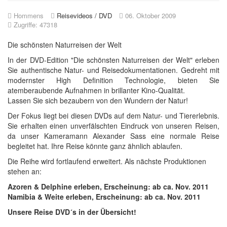
Hommens
Reisevideos / DVD
06. Oktober 2009
Zugriffe: 47318
Die schönsten Naturreisen der Welt
In der DVD-Edition "Die schönsten Naturreisen der Welt" erleben
Sie authentische Natur- und Reisedokumentationen. Gedreht mit
modernster High Definition Technologie, bieten Sie
atemberaubende Aufnahmen in brillanter Kino-Qualität.
Lassen Sie sich bezaubern von den Wundern der Natur!
Der Fokus liegt bei diesen DVDs auf dem Natur- und Tiererlebnis.
Sie erhalten einen unverfälschten Eindruck von unseren Reisen,
da unser Kameramann Alexander Sass eine normale Reise
begleitet hat. Ihre Reise könnte ganz ähnlich ablaufen.
Die Reihe wird fortlaufend erweitert. Als nächste Produktionen
stehen an:
Azoren & Delphine erleben, Erscheinung: ab ca. Nov. 2011
Namibia & Weite erleben, Erscheinung: ab ca. Nov. 2011
Unsere Reise DVD´s in der Übersicht!