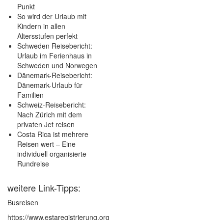
Punkt
So wird der Urlaub mit
Kindern in allen
Altersstufen perfekt
Schweden Reisebericht:
Urlaub im Ferienhaus in
Schweden und Norwegen
Dänemark-Reisebericht:
Dänemark-Urlaub für
Familien
Schweiz-Reisebericht:
Nach Zürich mit dem
privaten Jet reisen
Costa Rica ist mehrere
Reisen wert – Eine
individuell organisierte
Rundreise
weitere Link-Tipps:
Busreisen
https://www.estaregistrierung.org