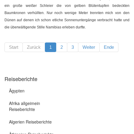
ein große weißer Schleier die von gelben Blütentupfen bedeckten
Baumkronen verhüllten. Nur noch wenige Meter trennten mich von den
Dünen auf denen ich schon etliche Sonnenuntergänge verbracht hatte und
die überwältigende Stille Namibias erleben durfte.
Start
Zurück
1
2
3
Weiter
Ende
Reiseberichte
Ägypten
Afrika allgeimein
Reiseberichte
Algerien Reiseberichte